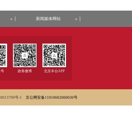
新闻媒体网站
众号
政务微博
北京丰台APP
0013709号-1
京公网安备11010602060030号