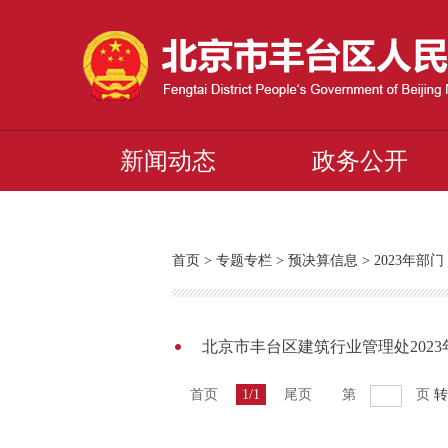
新闻动态
政务公开
首页
>
专题专栏
>
预决算信息
>
2023年
北京市丰台区建筑行业管理处202
首页
1/1
尾页
第
页
转