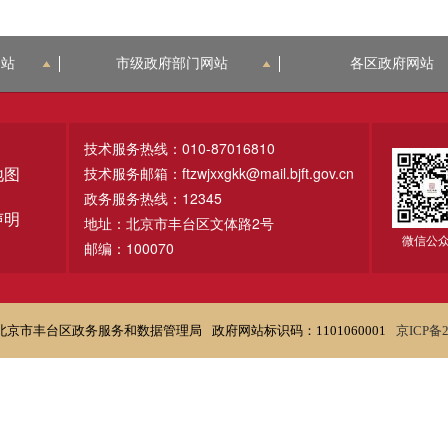
网站
市级政府部门网站
各区政府网站
技术服务热线：010-87016810
技术服务邮箱：ftzwjxxgkk@mail.bjft.gov.cn
地图
政务服务热线：12345
声明
地址：北京市丰台区文体路2号
微信公
邮编：100070
北京市丰台区政务服务和数据管理局
政府网站标识码：1101060001
京ICP备2