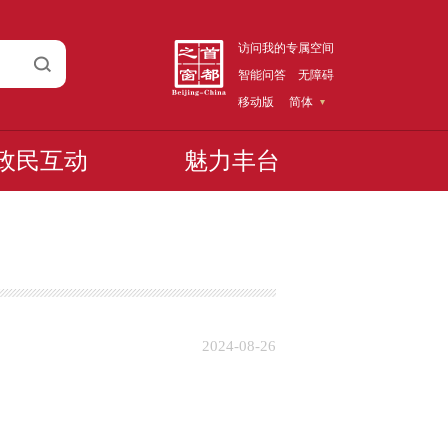
访问我的专属空间
智能问答
无障碍
移动版
简体
政民互动
魅力丰台
2024-08-26