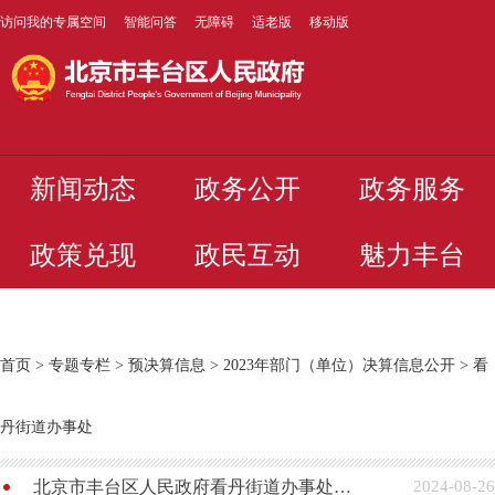
访问我的专属空间
智能问答
无障碍
适老版
移动版
新闻动态
政务公开
政务服务
政策兑现
政民互动
魅力丰台
首页
>
专题专栏
>
预决算信息
>
2023年部门（单位）决算信息公开
>
看
丹街道办事处
北京市丰台区人民政府看丹街道办事处2023年度部门（单位）决算公开
2024-08-26