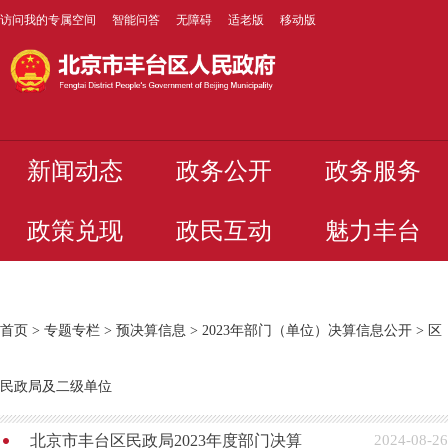
访问我的专属空间
智能问答
无障碍
适老版
移动版
新闻动态
政务公开
政务服务
政策兑现
政民互动
魅力丰台
首页
>
专题专栏
>
预决算信息
>
2023年部门（单位）决算信息公开
>
区
民政局及二级单位
北京市丰台区民政局2023年度部门决算
2024-08-26