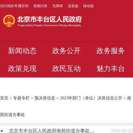
访问我的专属空间
智能问答
无障碍
适老版
移动版
新闻动态
政务公开
政务服务
政策兑现
政民互动
魅力丰台
首页
>
专题专栏
>
预决算信息
>
2023年部门（单位）决算信息公开
>
南
苑街道办事处
北京市丰台区人民政府南苑街道办事处2023年度部门决算
2024-08-26