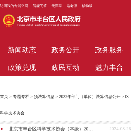
访问我的专属空间
智能问答
无障碍
适老版
移动版
新闻动态
政务公开
政务服务
政策兑现
政民互动
魅力丰台
首页
>
专题专栏
>
预决算信息
>
2023年部门（单位）决算信息公开
>
区
科学技术协会
北京市丰台区科学技术协会（本级）2023年度部门决算
2024-08-26