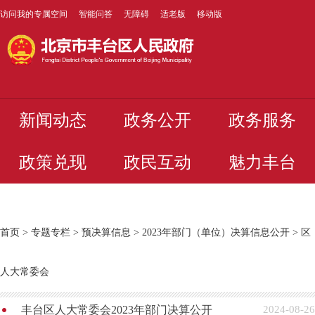
访问我的专属空间
智能问答
无障碍
适老版
移动版
新闻动态
政务公开
政务服务
政策兑现
政民互动
魅力丰台
首页
>
专题专栏
>
预决算信息
>
2023年部门（单位）决算信息公开
>
区
人大常委会
丰台区人大常委会2023年部门决算公开
2024-08-26