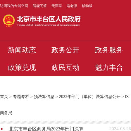
访问我的专属空间
智能问答
无障碍
适老版
移动版
新闻动态
政务公开
政务服务
政策兑现
政民互动
魅力丰台
首页
>
专题专栏
>
预决算信息
>
2023年部门（单位）决算信息公开
>
区
商务局
北京市丰台区商务局2023年部门决算
2024-08-26