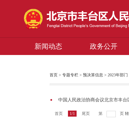
新闻动态
政务公开
首页
>
专题专栏
>
预决算信息
>
2023年
中国人民政治协商会议北京市丰台区
首页
1/1
尾页
第
页
转