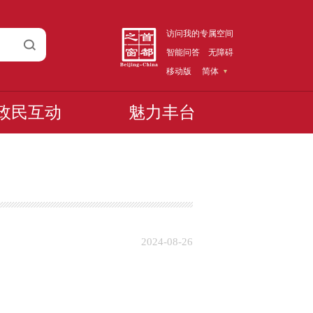
访问我的专属空间
智能问答
无障碍
移动版
简体
政民互动
魅力丰台
2024-08-26