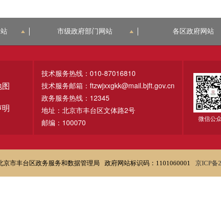
网站
市级政府部门网站
各区政府网站
技术服务热线：010-87016810
技术服务邮箱：ftzwjxxgkk@mail.bjft.gov.cn
地图
政务服务热线：12345
声明
地址：北京市丰台区文体路2号
微信公
邮编：100070
北京市丰台区政务服务和数据管理局
政府网站标识码：1101060001
京ICP备2