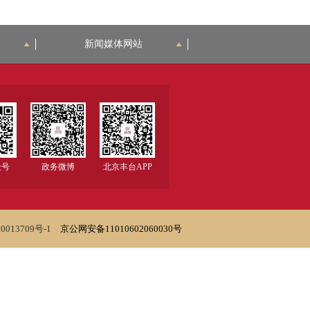
新闻媒体网站
众号
政务微博
北京丰台APP
0013709号-1
京公网安备11010602060030号