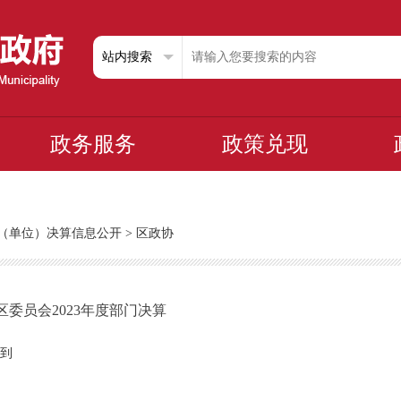
政务服务
政策兑现
部门（单位）决算信息公开
>
区政协
委员会2023年度部门决算
到