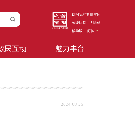
访问我的专属空间
智能问答
无障碍
移动版
简体
政民互动
魅力丰台
2024-08-26