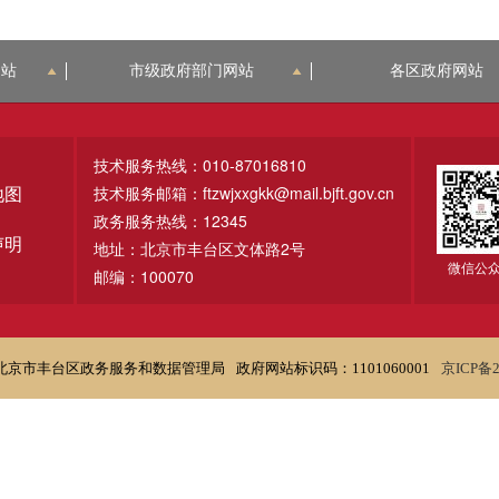
网站
市级政府部门网站
各区政府网站
技术服务热线：010-87016810
技术服务邮箱：ftzwjxxgkk@mail.bjft.gov.cn
地图
政务服务热线：12345
声明
地址：北京市丰台区文体路2号
微信公
邮编：100070
北京市丰台区政务服务和数据管理局
政府网站标识码：1101060001
京ICP备2