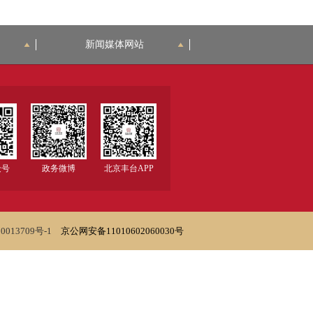
新闻媒体网站
众号
政务微博
北京丰台APP
0013709号-1
京公网安备11010602060030号