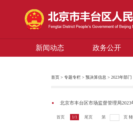
新闻动态
政务公开
首页
>
专题专栏
>
预决算信息
>
2023年
北京市丰台区市场监督管理局202
首页
1/1
尾页
第
页
转