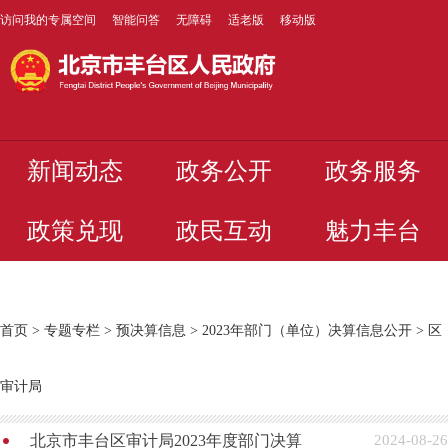
访问我的专属空间
智能问答
无障碍
适老版
移动版
新闻动态
政务公开
政务服务
政策兑现
政民互动
魅力丰台
首页
>
专题专栏
>
预决算信息
>
2023年部门（单位）决算信息公开
>
区
审计局
北京市丰台区审计局2023年度部门决算
2024-08-26