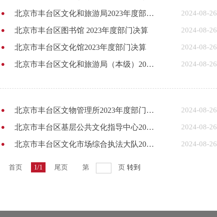
北京市丰台区文化和旅游局2023年度部门决算
2024-08-26
北京市丰台区图书馆 2023年度部门决算
2024-08-26
北京市丰台区文化馆2023年度部门决算
2024-08-26
北京市丰台区文化和旅游局（本级）2023年度部门决算
2024-08-26
北京市丰台区文物管理所2023年度部门决算
2024-08-26
北京市丰台区基层公共文化指导中心2023年度部门决算
2024-08-26
北京市丰台区文化市场综合执法大队2023年度部门决算
2024-08-26
首页
1/1
尾页
第
页
转到