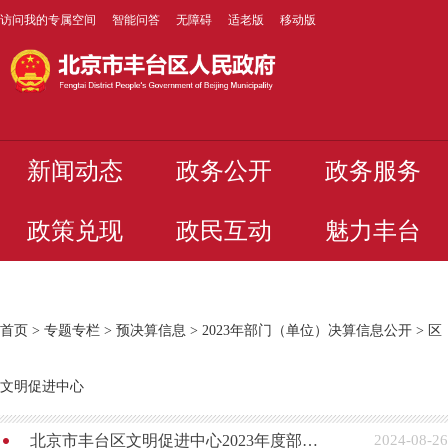
访问我的专属空间
智能问答
无障碍
适老版
移动版
新闻动态
政务公开
政务服务
政策兑现
政民互动
魅力丰台
首页
>
专题专栏
>
预决算信息
>
2023年部门（单位）决算信息公开
>
区
文明促进中心
北京市丰台区文明促进中心2023年度部门决算公开
2024-08-26