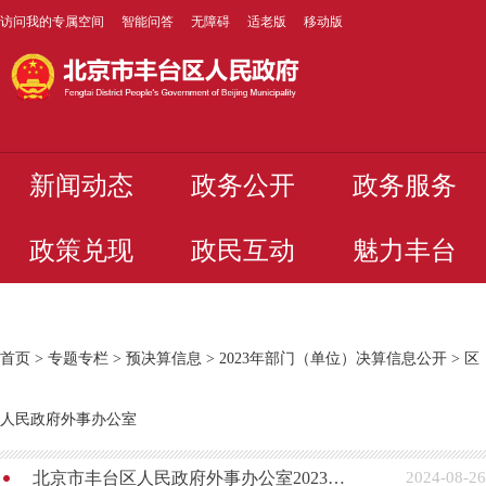
访问我的专属空间
智能问答
无障碍
适老版
移动版
新闻动态
政务公开
政务服务
政策兑现
政民互动
魅力丰台
首页
>
专题专栏
>
预决算信息
>
2023年部门（单位）决算信息公开
>
区
人民政府外事办公室
北京市丰台区人民政府外事办公室2023年度部门决算
2024-08-26