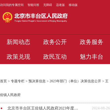
访问我的专属空间
智能问答
无障碍
适老版
移动版
新闻动态
政务公开
政务服务
政策兑现
政民互动
魅力丰台
首页
>
专题专栏
>
预决算信息
>
2023年部门（单位）决算信息公开
>
王
佐镇人民政府
北京市丰台区王佐镇人民政府2023年度部门决算
2024-08-26