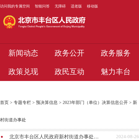
访问我的专属空间
智能问答
无障碍
适老版
移动版
新闻动态
政务公开
政务服务
政策兑现
政民互动
魅力丰台
首页
>
专题专栏
>
预决算信息
>
2023年部门（单位）决算信息公开
>
新
村街道办事处
北京市丰台区人民政府新村街道办事处2023年度部门决算
2024-08-26