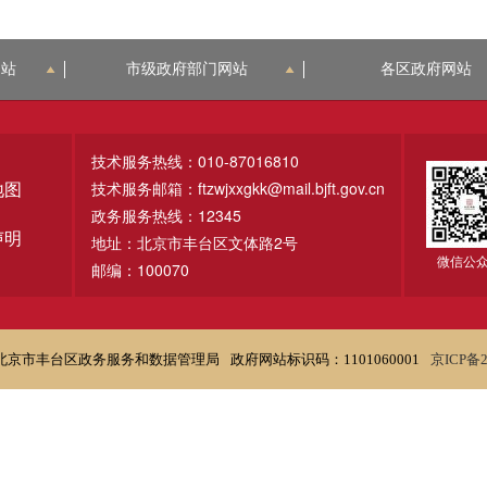
网站
市级政府部门网站
各区政府网站
技术服务热线：010-87016810
技术服务邮箱：ftzwjxxgkk@mail.bjft.gov.cn
地图
政务服务热线：12345
声明
地址：北京市丰台区文体路2号
微信公
邮编：100070
北京市丰台区政务服务和数据管理局
政府网站标识码：1101060001
京ICP备2