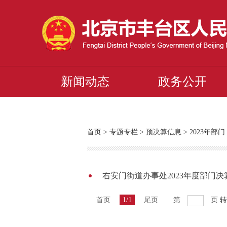
新闻动态
政务公开
首页
>
专题专栏
>
预决算信息
>
2023年
右安门街道办事处2023年度部门决
首页
1/1
尾页
第
页
转