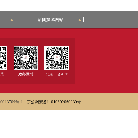
新闻媒体网站
众号
政务微博
北京丰台APP
0013709号-1
京公网安备11010602060030号