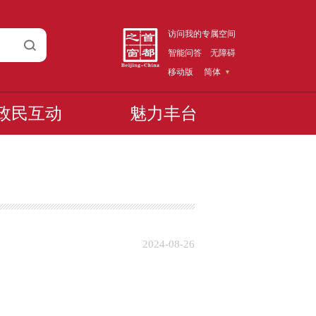
访问我的专属空间
智能问答
无障碍
移动版
简体
政民互动
魅力丰台
2024-08-26