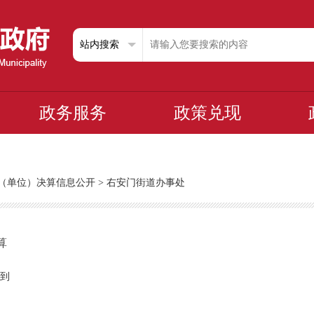
政务服务
政策兑现
部门（单位）决算信息公开
>
右安门街道办事处
算
到