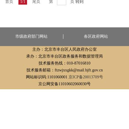
首页
1/1
尾页
第
页
转到
市级政府部门网站
各区政府网站
主办：北京市丰台区人民政府办公室
承办：北京市丰台区政务服务和数据管理局
技术服务热线：010-87016810
技术服务邮箱：ftzwjxxgkk@mail.bjft.gov.cn
网站标识码:1101060001
京ICP备20013709号
京公网安备11010602060030号