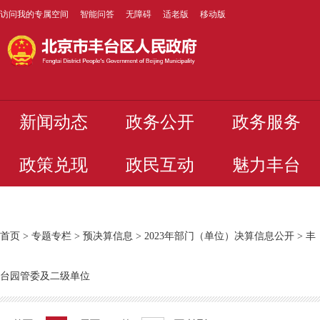
访问我的专属空间
智能问答
无障碍
适老版
移动版
新闻动态
政务公开
政务服务
政策兑现
政民互动
魅力丰台
首页
>
专题专栏
>
预决算信息
>
2023年部门（单位）决算信息公开
>
丰
台园管委及二级单位