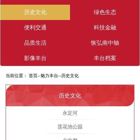
历史文化
绿色生态
便利交通
科技金融
品质生活
恢弘南中轴
影像丰台
丰台档案
当前位置：
首页
--
魅力丰台
--
历史文化
历史文化
永定河
莲花池公园