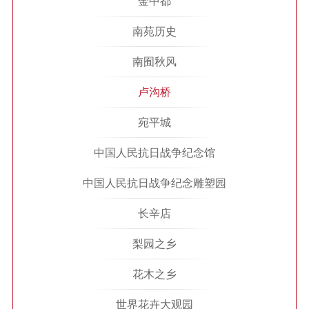
金中都
南苑历史
南囿秋风
卢沟桥
宛平城
中国人民抗日战争纪念馆
中国人民抗日战争纪念雕塑园
长辛店
梨园之乡
花木之乡
世界花卉大观园