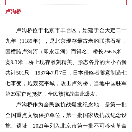
卢沟桥
卢沟桥位于北京市丰台区，始建于金大定二十
九年（1189年），是北京现存最古老的联拱石桥，
因横跨卢沟河（即永定河）而得名。桥长266.5米，
宽9.3米，桥上现存雕刻精美、形态各异的大小石狮
共计501只。1937年7月7日，日本侵略者蓄意制造七
七事变，炮轰宛平城，攻击卢沟桥，当地中国驻军
第29军奋起抵抗，全民族抗战由此爆发。
卢沟桥作为全民族抗战爆发纪念地，是第一批
全国重点文物保护单位，第一批国家级抗战纪念设
施、遗址，2021年列入北京市第一批不可移动革命