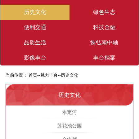
历史文化
绿色生态
便利交通
科技金融
品质生活
恢弘南中轴
影像丰台
丰台档案
当前位置：
首页
--
魅力丰台
--
历史文化
历史文化
永定河
莲花池公园