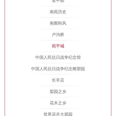
金中都
南苑历史
南囿秋风
卢沟桥
宛平城
中国人民抗日战争纪念馆
中国人民抗日战争纪念雕塑园
长辛店
梨园之乡
花木之乡
世界花卉大观园