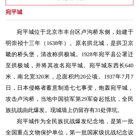
宛平城
宛平城位于北京市丰台区卢沟桥东侧，始建于
明崇祯十三年（1638年）。原名拱北城，是拱卫京
畿的桥头堡，清改称拱极城。1928年宛平县公署迁
至拱极城，并将其改名宛平城。宛平城东西长640
米，南北宽320米，总面积约20公顷。1937年7月7
日，日本侵略者蓄意制造七七事变，炮轰宛平城，
攻击卢沟桥，当地中国驻军第29军奋起抵抗，全民
族抗战由此爆发。现城墙上仍留存有31处弹坑。
宛平城作为全民族抗战爆发纪念地，是第一批
全国重点文物保护单位，第一批国家级抗战纪念设