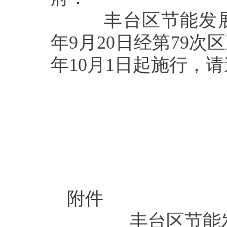
丰台区节能发展专
年9月20日经第79次
年10月1日起施行，
附件
丰台区节能