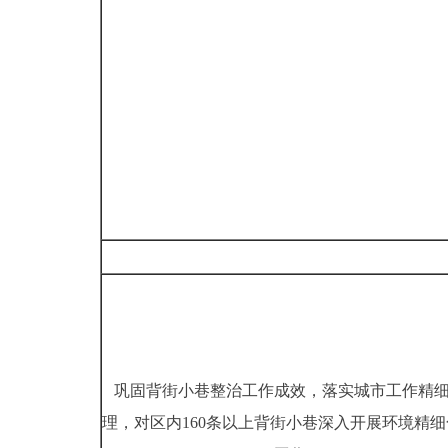
巩固背街小巷整治工作成效，落实城市工作精
理，对区内160条以上背街小巷深入开展环境精