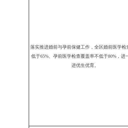
落实推进婚前与孕前保健工作，全区婚前医学检
低于65%、孕前医学检查覆盖率不低于80%，进
进优生优育。