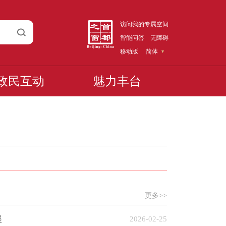
访问我的专属空间
智能问答
无障碍
移动版
简体
政民互动
魅力丰台
目
更多>>
展
2026-02-25