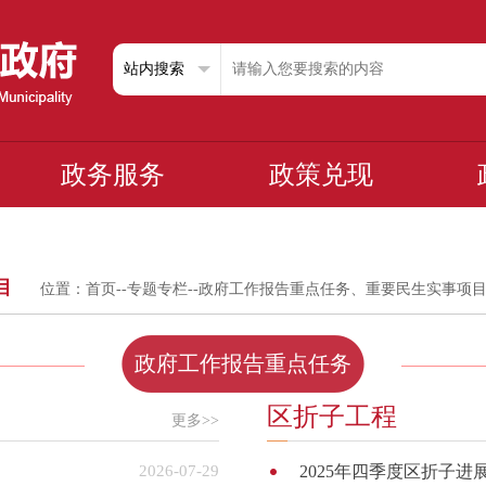
政务服务
政策兑现
目
位置：
首页
--
专题专栏
--
政府工作报告重点任务、重要民生实事项
政府工作报告重点任务
区折子工程
更多>>
2026-07-29
2025年四季度区折子进