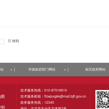
页
转到
网站
市级政府部门网站
各区政府网站
技术服务热线：010-87016810
技术服务邮箱：ftzwjxxgkk@mail.bjft.gov.cn
地图
政务服务热线：12345
声明
地址：北京市丰台区文体路2号