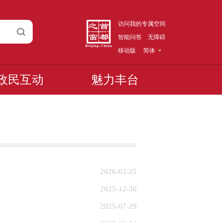
访问我的专属空间
智能问答
无障碍
移动版
简体
政民互动
魅力丰台
2026-02-25
2025-12-30
2025-07-29