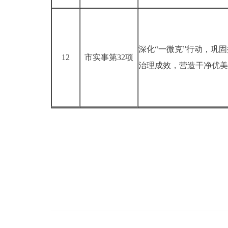
深化“一微克”行动，巩
12
市实事第32项
治理成效，营造干净优美