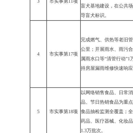
3
市实事第11项
盲犬基地建设，在公共场
导盲犬标识。
完成燃气、供热等老旧管线
公里；开展雨水、雨污合
4
市实事第17项
属雨水口等“清管行动”1
持房屋漏雨维修快速响应
以网络销售食品、日常消
品、节日热销食品为重点
5
市实事第18项
食品抽检监测全覆盖；全
药品、医疗器械、化妆品
1.3万批次。