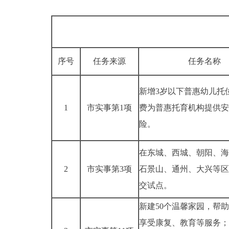
序号
任务来源
任务名称
新增3岁以下普惠幼儿托
1
市实事第1项
费为普惠托育机构提供安
险。
在东城、西城、朝阳、海
2
市实事第3项
石景山、通州、大兴等区
交试点。
新建50个温馨家园，帮
享受康复、教育等服务；