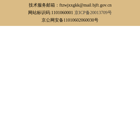
技术服务邮箱：ftzwjxxgkk@mail.bjft.gov.cn
网站标识码:1101060001
京ICP备20013709号
京公网安备11010602060030号