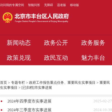
访问我的专属空间
智能问答
无障碍
适老版
移动版
新闻动态
政务公开
政务服务
政策兑现
政民互动
魅力丰台
首页
>
专题专栏
>
政府工作报告重点任务、重要民生实事项目
>
重要民
生实事项目
>
[已归档]市实事进展
2024年四季度市实事进展
2025-02-27
2024年三季度市实事进展
2024-10-30