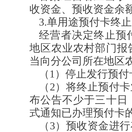
收资金、预收资金余
3.单用途
预付卡终止
经营者决定终止预
地区农业农村部门报
当向分公司所在地区
（
1
）
停止发行预付
（
2
）
将
终止预付卡
布公告不少于三十日
式通知已办理预付卡
（
3
）
预收资金进行