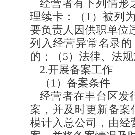
经营者有下列情形
理续卡：（
1
）被列
要负责人因供职单位
列入经营异常名录的
的；（
5
）法律、法规
2.开展备案工作
（
1
）备案条件
经营者在
丰台
区发
案
，并及时更新备案
模计入总公司，由经