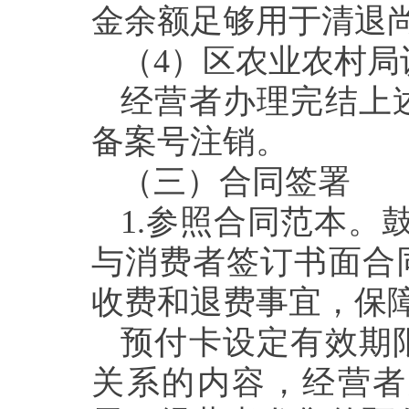
金余额足够用于清退
（
4
）
区农业农村局
经营者办理完结上
备案号注销。
（三）
合同
签署
1.
参照
合同范本。
与消费者签订书面合
收费和退费事宜，保
预付卡设定有效期
关系的内容，经营者