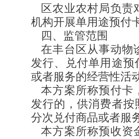
区农业农村局负责
机构开展单用途预付
四、监管范围
在
丰台
区从事
动物
发行
、兑付
单用途预
或者服务的
经营性
活
本方案所称预付卡
发行的，供消费者按
分次兑付商品或者服
本方案所称预收资