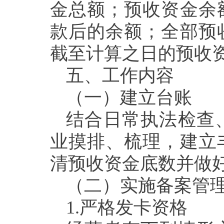
金总额；预收资金余
款后的余额；全部预
截至计算之日的预收
五
、
工作内容
（一）
建立台账
结合日常执法检查
业摸排、梳理，建立
清预收资金底数并做
（二）实施备案管
1.
严格发卡资格