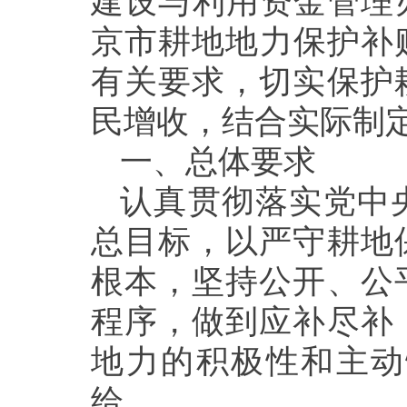
建设与利用资金管理
京市耕地地力保护补贴
有关要求，切实
保护
民增收，结合实际
制
一、
总体要求
认真
贯彻落实党中
总目标，以严守耕地
根本
，
坚持公开、公
程序，做到应补尽补
地力的积极性和主动
给。