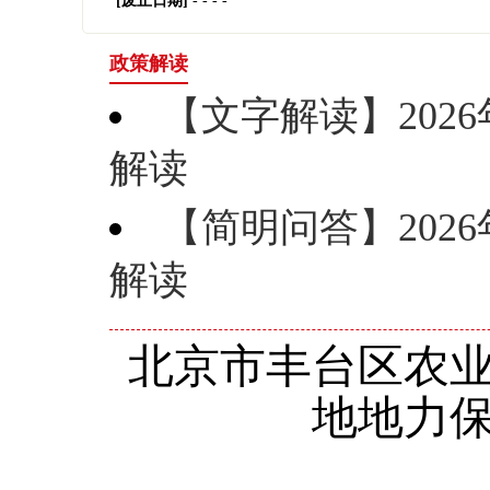
[废止日期]
- - - -
政策解读
【文字解读】20
解读
【简明问答】20
解读
北京市丰台区农业
地地力