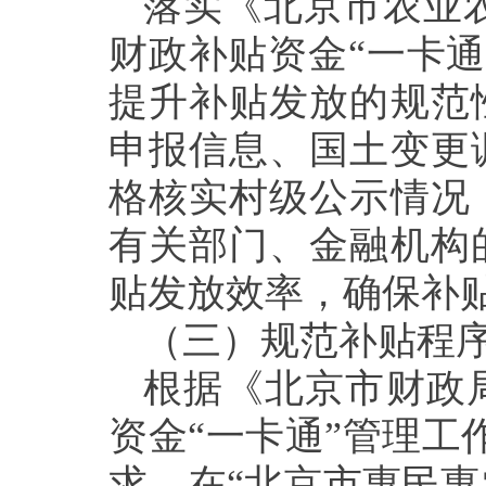
落实
《
北京市农业
财政补贴资金
“一卡
提升补贴发放的规范
申报
信息、国土变更
格
核实
村级公示情况
有关部门、金融机构
贴发放效率
，
确保补
（三）规范补贴程
根据
《
北京市财政
资金
“一卡通”管理工
求，
在
“
北京市惠民惠