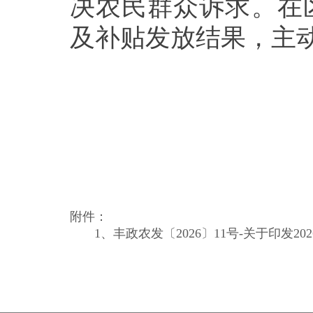
决农民群众诉求。在
及补贴发放结果，主
附件：
1、
丰政农发〔2026〕11号-关于印发2