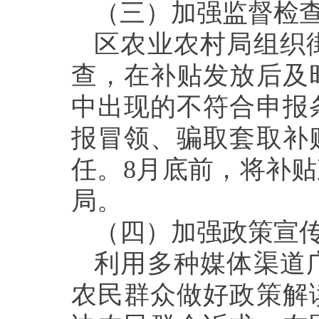
（三）加强监督检
区农业农村局组织
查，
在补贴发放后及
中出现的
不符合申报
报冒领、
骗取套取
补
任
。
8月
底
前
，
将
补贴
局。
（四）加强政策宣
利用多种媒体渠道
农民群众做好政策解