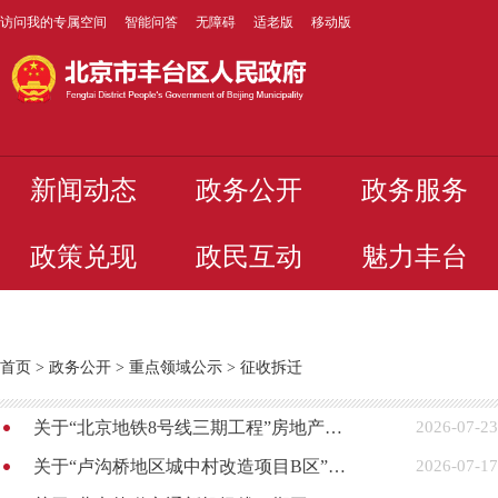
访问我的专属空间
智能问答
无障碍
适老版
移动版
新闻动态
政务公开
政务服务
政策兑现
政民互动
魅力丰台
首页
>
政务公开
>
重点领域公示
>
征收拆迁
关于“北京地铁8号线三期工程”房地产价格评估机构选定结果的公告
2026-07-23
关于“卢沟桥地区城中村改造项目B区”协商选定房地产价格评估机构的通知
2026-07-17