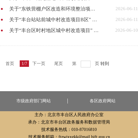
关于“东铁营棚户区改造和环境整治项目1号地、18号地”协商选定房地产价格评估机构的通知
2026-06-11
关于“丰台站站前城中村改造项目B区” 协商选定房地产价格评估机构的通知
2026-06-11
关于“丰台区时村地区城中村改造项目” 协商选定房地产价格评估机构的通知
2026-06-10
首页
1/7
下一页
尾页
第
页
转到
市级政府部门网站
各区政府网站
主办：北京市丰台区人民政府办公室
承办：北京市丰台区政务服务和数据管理局
技术服务热线：010-87016810
技术服务邮箱：ftzwjxxgkk@mail.bjft.gov.cn