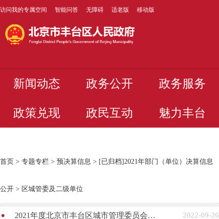
访问我的专属空间
智能问答
无障碍
适老版
移动版
新闻动态
政务公开
政务服务
政策兑现
政民互动
魅力丰台
首页
>
专题专栏
>
预决算信息
>
[已归档]2021年部门（单位）决算信息
公开
>
区城管委及二级单位
2021年度北京市丰台区城市管理委员会部门（汇总）决算草案
2022-09-26