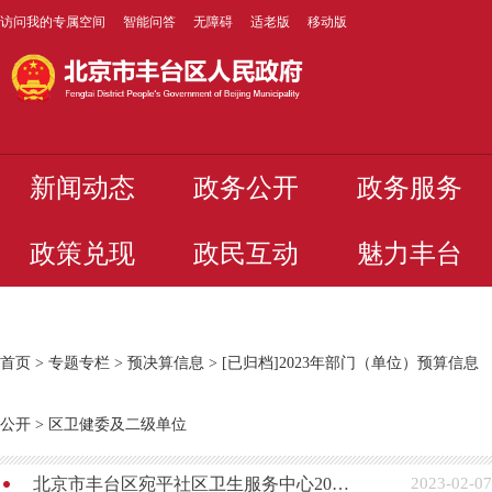
访问我的专属空间
智能问答
无障碍
适老版
移动版
新闻动态
政务公开
政务服务
政策兑现
政民互动
魅力丰台
首页
>
专题专栏
>
预决算信息
>
[已归档]2023年部门（单位）预算信息
公开
>
区卫健委及二级单位
北京市丰台区宛平社区卫生服务中心2023年部门预算情况说明
2023-02-07