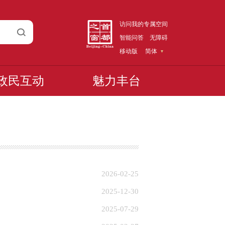
访问我的专属空间
智能问答
无障碍
移动版
简体
政民互动
魅力丰台
2026-02-25
2025-12-30
2025-07-29