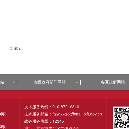
页
转到
网站
市级政府部门网站
各区政府网站
技术服务热线：010-87016810
技术服务邮箱：ftzwjxxgkk@mail.bjft.gov.cn
地图
政务服务热线：12345
声明
地址：北京市丰台区文体路2号