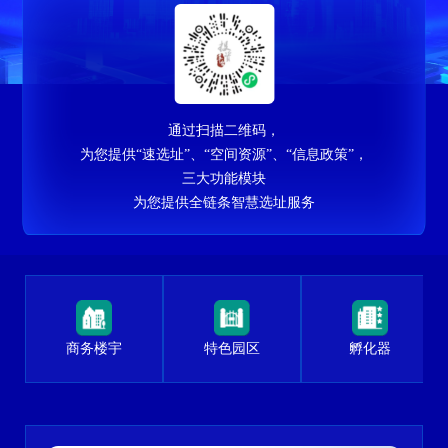
通过扫描二维码，
为您提供
“速选址”、“空间资源”、“信息政策”，
三大功能模块
为您提供全链条智慧选址服务
商务楼宇
特色园区
孵化器