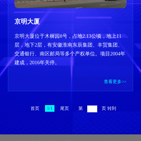
京明大厦
京明大厦位于木樨园8号，占地2.13公顷，地上11
层，地下2层，有安徽淮南东辰集团、丰贸集团、
交通银行、南区邮局等多个产权单位。项目2004年
建成，2016年关停。
查看更多>>
首页
1/1
尾页
第
页
转到