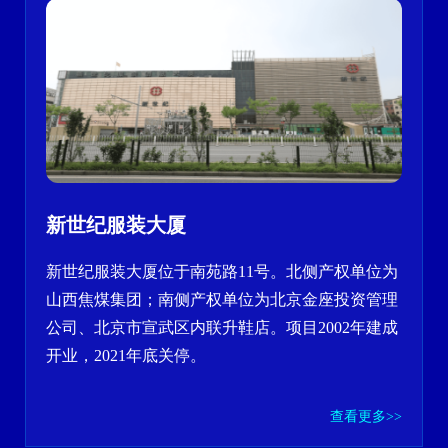
新世纪服装大厦
新世纪服装大厦位于南苑路11号。北侧产权单位为
山西焦煤集团；南侧产权单位为北京金座投资管理
公司、北京市宣武区内联升鞋店。项目2002年建成
开业，2021年底关停。
查看更多>>