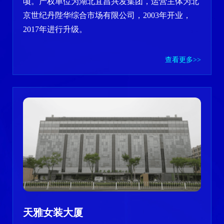
顷。产权单位为湖北宜昌兴发集团，运营主体为北
京世纪丹陛华综合市场有限公司，2003年开业，
2017年进行升级。
查看更多>>
天雅女装大厦