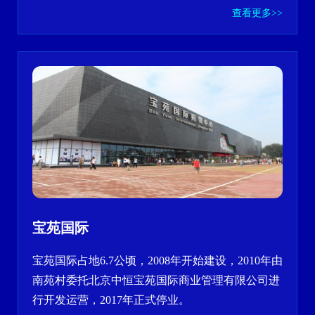
查看更多>>
宝苑国际
宝苑国际占地6.7公顷，2008年开始建设，2010年由
南苑村委托北京中恒宝苑国际商业管理有限公司进
行开发运营，2017年正式停业。