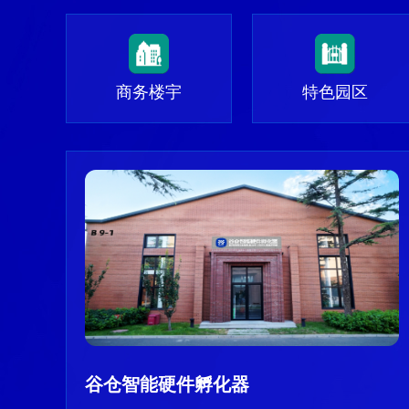
商务楼宇
特色园区
谷仓智能硬件孵化器