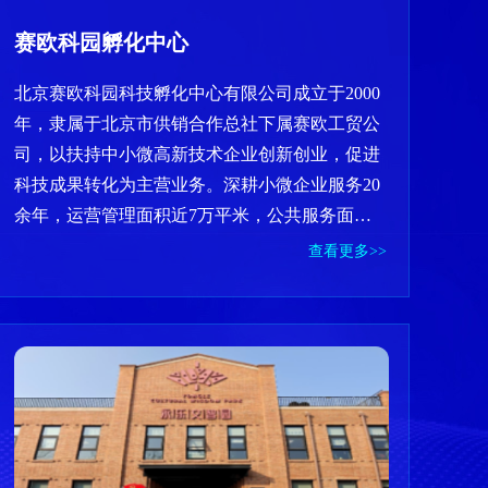
赛欧科园孵化中心
北京赛欧科园科技孵化中心有限公司成立于2000
年，隶属于北京市供销合作总社下属赛欧工贸公
司，以扶持中小微高新技术企业创新创业，促进
科技成果转化为主营业务。深耕小微企业服务20
余年，运营管理面积近7万平米，公共服务面积
16000余平米。截至目前，拥有国家级孵化器、
查看更多>>
国家众创空间、国家小型微型企业创业创新示范
基地、全国创业孵化示范基地四项国家级资质荣
誉。