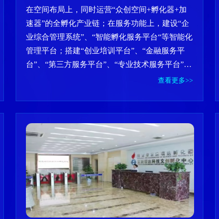
在空间布局上，同时运营“众创空间+孵化器+加
速器”的全孵化产业链；在服务功能上，建设“企
业综合管理系统”、“智能孵化服务平台“等智能化
管理平台；搭建“创业培训平台”、“金融服务平
台”、“第三方服务平台”、“专业技术服务平台”为
一体的孵化服务体系。为入孵企业提供经营场
查看更多>>
地、办公共享设施，以及政策、法律、财税、金
融等一站式创新创业服务。