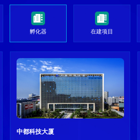
孵化器
在建项目
中都科技大厦