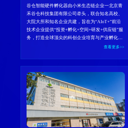
谷仓智能硬件孵化器由小米生态链企业一北京青
禾谷仓科技集团有限公司牵头，联合知名高校、
大院大所和知名企业共建，旨在为“AIoT+”前沿
技术企业提供“投资+孵化+空间+研发+供应链”服
务，打造全球顶尖的科创企业培育与产业孵化平
台。
查看更多>>