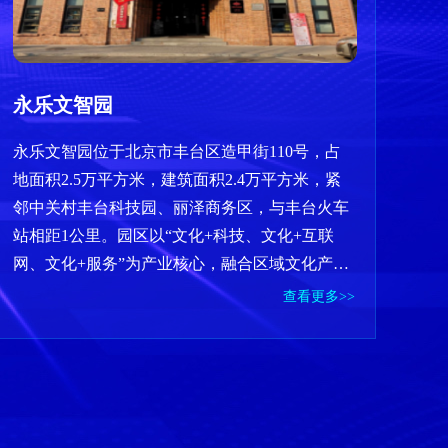
永乐文智园
永乐文智园位于北京市丰台区造甲街110号，占
地面积2.5万平方米，建筑面积2.4万平方米，紧
邻中关村丰台科技园、丽泽商务区，与丰台火车
站相距1公里。园区以“文化+科技、文化+互联
网、文化+服务”为产业核心，融合区域文化产业
定位和发展现状，搭建“三文生态”产业圈，实
查看更多>>
现“产业赋能企业，企业赋能城市”。园区聚焦高
品质文化科技企业、文化活动和服务，培育和孵
化小微专精特新企业（创业项目），构建文化产
业生态圈，孵育优秀文化创业者和企业家，追求
高品质低密度具有新时代特征的数字化创新型活