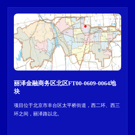
丽泽金融商务区北区FT00-0609-0064地
块
项目位于北京市丰台区太平桥街道，西二环、西三
环之间，丽泽路以北。