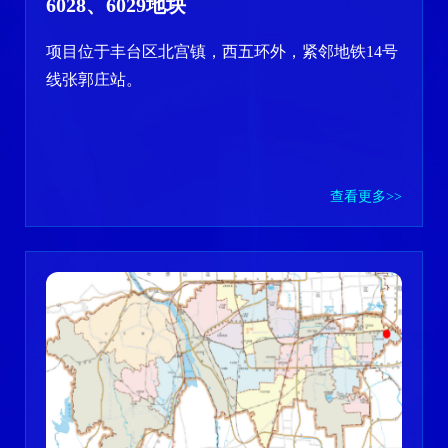
6028、6029地块
项目位于丰台区北宫镇，西五环外，紧邻地铁14号
线张郭庄站。
查看更多>>