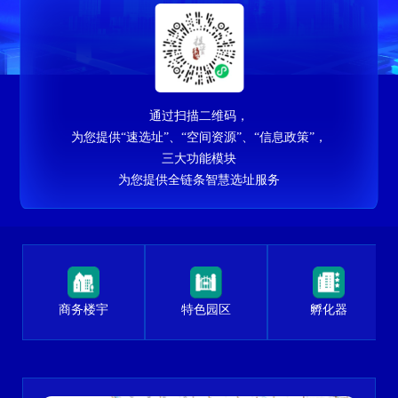
通过扫描二维码，
为您提供
“速选址”、“空间资源”、“信息政策”，
三大功能模块
为您提供全链条智慧选址服务
商务楼宇
特色园区
孵化器