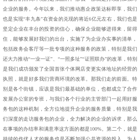
企业的服务。今年以来，我们推动惠企政策达标即享，我们
也是实现“丰九条”在资金的兑现的将近6亿元左右，我们也是
坚定企业在丰台的投资的信心，确保企业能够进得来，留得
住，能够发展好我们的出台，实施了为企业办实事的清单，
包括政务会客厅等一批专项的这种服务的政策，特别是我们
还大力推动“一业一证”、“一照多址”“证照联办”的改革，特别
是我们成功颁发了全国首张个体网店变更实体地址的经营的
执照，就是好多我们营商环境的改革。那我们走的前面。特
别是各个街镇，应该是我们最基础的单位，也都成立了合作
发展办公室的专班，与我们各个行业的主管部门一起用好服
务包的这种机制，全方位地提升企业的服务质量，特别是我
们深度的走访服务包的企业，全力解决的企业的诉求，那么
在事项的办结率和满意率这方面的都是100%。第二个，就是
持续的作优人才的服务也是不断加强公共资源的投入，为人