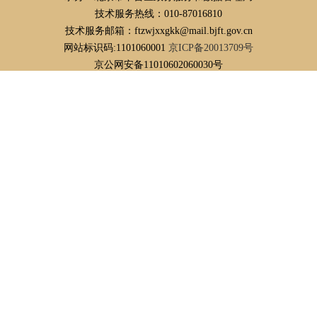
技术服务热线：010-87016810
技术服务邮箱：ftzwjxxgkk@mail.bjft.gov.cn
网站标识码:1101060001
京ICP备20013709号
京公网安备11010602060030号