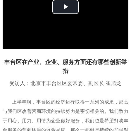
播
放
视
频
丰台区在产业、企业、服务方面还有哪些创新举
措
受访人：
北京市丰台区区委常委、副区长 崔旭龙
上半年啊，丰台区的经济运行取得一系列的成果，那么
与我们区改善营商环境的持续努力是密切相关的。我们致力
于用心、用力、用情为企业做好服务，我们也是希望打响丰
台服务的营商环境的这张品牌。那么一那就是持续的加强对