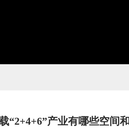
视
频
载“2+4+6”产业有哪些空间