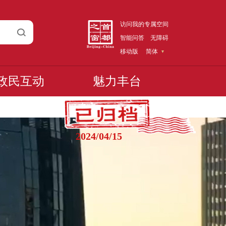
访问我的专属空间
智能问答
无障碍
移动版
简体
政民互动
魅力丰台
2024/04/15