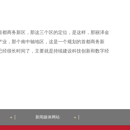
丰台区有哪几个重点发展产业？
首都商务新区，那这三个区的定位，是这样，那丽泽金
产业，那个南中轴地区，这是一个规划的首都商务新
已经很长时间了，主要就是持续建设科技创新和数字经
丰台承载“2+4+6”产业有哪些空间和承载力
新闻媒体网站