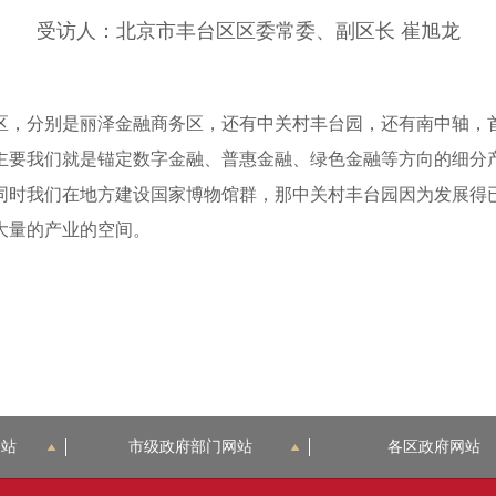
受访人：
北京市丰台区区委常委、副区长 崔旭龙
区，分别是丽泽金融商务区，还有中关村丰台园，还有南中轴，
主要我们就是锚定数字金融、普惠金融、绿色金融等方向的细分
同时我们在地方建设国家博物馆群，那中关村丰台园因为发展得
大量的产业的空间。
网站
市级政府部门网站
各区政府网站