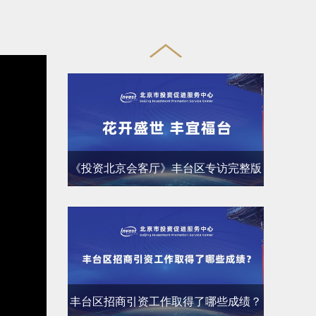
《投资北京会客厅》丰台区专访完整版
丰台区招商引资工作取得了哪些成绩？