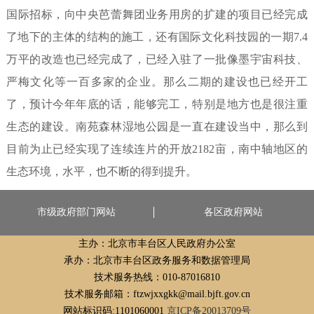
国际招标，向中央芭蕾舞团业务用房的扩建的项目已经完成
了地下的主体的结构的施工，还有国际文化科技园的一期
7.4
万平的改造也已经完成了，已经入驻了一批像墨宇宙科技、
严梅文化等一百多家的企业。那么二期的建设也已经开工
了，预计今年年底的话，能够完工，特别是地方也是很注重
生态的建设。南苑森林湿地公园是一直在建设当中，那么到
目前为止已经实现了连续连片的开放
2182
亩，南中轴地区的
生态环境，水平，也不断的得到提升。
市级政府部门网站
各区政府网站
主办：北京市丰台区人民政府办公室
承办：北京市丰台区政务服务和数据管理局
技术服务热线：010-87016810
技术服务邮箱：ftzwjxxgkk@mail.bjft.gov.cn
网站标识码:1101060001
京ICP备20013709号