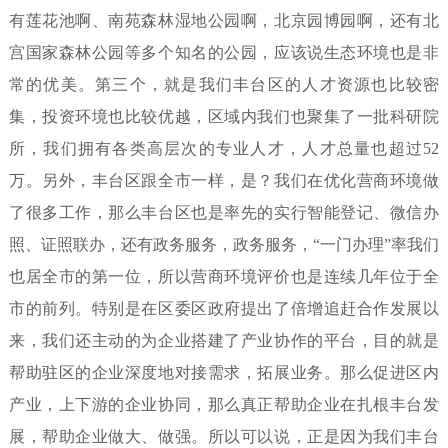
有莲花池啊、南苑森林湿地公园啊，北京园博园啊，还有北
宫国家森林公园等多个知名的公园，应该说生态环境也是非
常的优美。第三个，就是我们丰台区的人才资源也比较密
集，投资环境也比较优越，区域内我们也聚集了一批科研院
所，我们拥有各类高层次的专业人才，人才总量也超过
52
万。另外，丰台区跟全市一样，是？我们在优化营商环境做
了很多工作，那么丰台区也是率先的实行智能登记、微信办
照、证照联办，还有政务服务，政务服务，
“
一门办理
”
率我们
也居全市的第一位，所以营商环境评价也是连续几年位于全
市的前列。特别是在区委区政府提出了倍增追赶合作发展以
来，我们还主动的为企业搭建了产业协作的平台，目的就是
帮助驻区的企业深度地对接需求，拓展业务。那么促进区内
产业，上下游的企业协同，那么真正帮助企业在扎根丰台发
展，帮助企业做大、做强。所以可以说，正是因为我们丰台