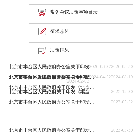
常务会议决策事项目录
征求意见
决策结果
2024-12-30
2025-04-15
2026-01-16
2026-03-27
北京市丰台区人民政府办公室关于印发《美丽丰台建设2026年行动计划》的通知
2026-03-30
2024-04-22
北京市丰台区人民政府办公室关于印发《丰台区2026年重要民生实事项目》的通知
北京市丰台区人民政府办公室关于印发《北京市丰台区突发事件应急预案管理办法》的通知
北京市丰台区人民政府办公室关于印发《推进美丽丰台建设 持续深入打好污染防治攻坚战2025年行动计划》的通知
北京市丰台区发展和改革委员会等八部门关于印发《丰台区关于进一步深化改革优化营商环境促进合作发展的若干措施》的通知
中关村科技园区丰台园管理委员会、北京市丰台区科学技术和信息化局关于联合印发《关于促进丰台区低空经济产业高质量发展的指导意见（2024—2026年）》的通知
2024-08-19
2024-02-02
北京市丰台区人民政府关于印发《北京市丰台区生态文明建设规划 （2023-2035年）》的通知
北京市丰台区人民政府关于印发《丰台区人民政府工作规则》的通知
北京市丰台区人民政府关于印发《北京市丰台区空气重污染应急预案（2023年修订）》的通知
2023-12-20
北京市丰台区人民政府办公室关于印发《丰台区推行“一业一证”改革工作方案》的通知
2023-05-22
北京市丰台区人民政府办公室关于印发《丰台区2023年重要民生实事项目》的通知
2023-03-30