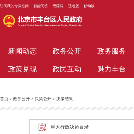
访问我的专属空间
智能问答
无障碍
适老版
移动版
新闻动态
政务公开
政务服务
政策兑现
政民互动
魅力丰台
首页
>
政务公开
>
决策公开
>
决策结果
重大行政决策目录