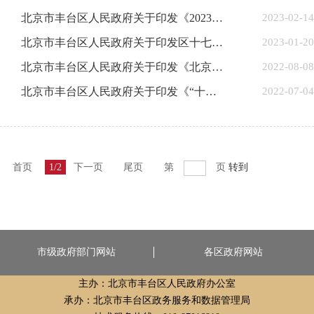
北京市丰台区人民政府关于印发《2023年区政府工作报告重点任务分工方案》的通知
2023-02-14
北京市丰台区人民政府关于印发区十七届人大三次会议审议批准的《北京市丰台区人民政府工作报告》的通知
2023-01-20
北京市丰台区人民政府关于印发《北京市丰台区突发事件总体应急预案》的通知
2022-08-08
北京市丰台区人民政府关于印发《“十四五”时期打造首都高品质生活服务供给重要保障区发展建设规划》的通知
2022-07-04
首页
1/2
下一页
尾页
第
页
转到
市级政府部门网站
各区政府网站
主办：北京市丰台区人民政府办公室
承办：北京市丰台区政务服务和数据管理局