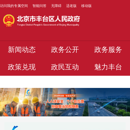
访问我的专属空间
智能问答
无障碍
适老版
移动版
新闻动态
政务公开
政务服务
政策兑现
政民互动
魅力丰台