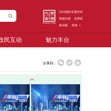
访问我的专属空间
智能问答
无障碍
移动版
简体
政民互动
魅力丰台
分享到：