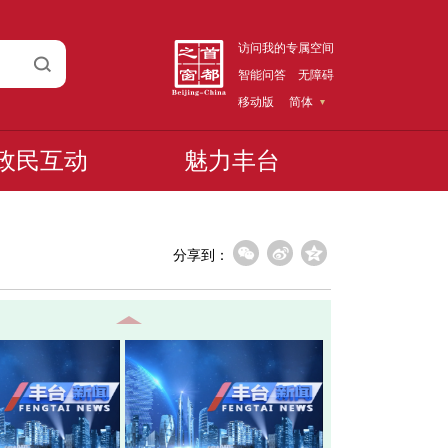
访问我的专属空间
智能问答
无障碍
移动版
简体
政民互动
魅力丰台
分享到：