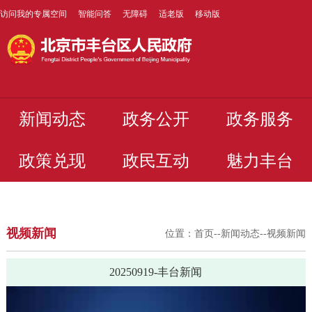
访问我的专属空间
智能问答
无障碍
适老版
移动版
新闻动态
政务公开
政务服务
政策兑现
政民互动
魅力丰台
视频新闻
位置：
首页
--
新闻动态
--
视频新闻
20250919-丰台新闻