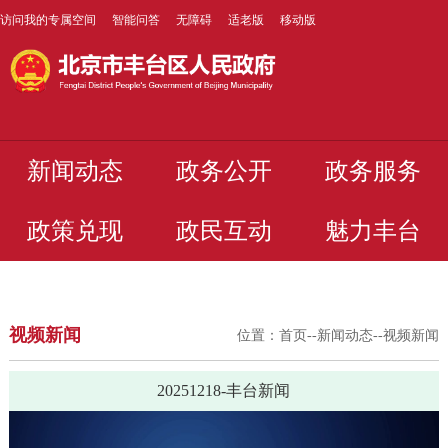
访问我的专属空间
智能问答
无障碍
适老版
移动版
新闻动态
政务公开
政务服务
政策兑现
政民互动
魅力丰台
视频新闻
位置：
首页
--
新闻动态
--
视频新闻
20251218-丰台新闻