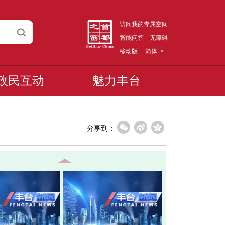
访问我的专属空间
智能问答
无障碍
移动版
简体
政民互动
魅力丰台
分享到：