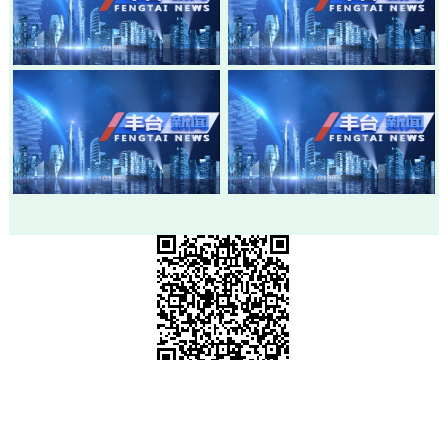
20260803-丰台新闻
20260730-丰台新闻
20260728-丰台新闻
20260724-丰台新闻
市级政府部门网站
各区政府网站