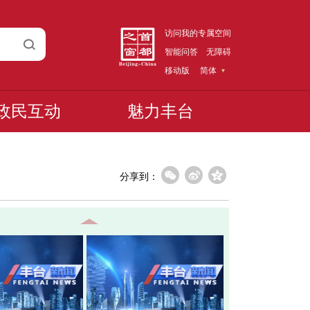
访问我的专属空间
智能问答
无障碍
移动版
简体
政民互动
魅力丰台
分享到：