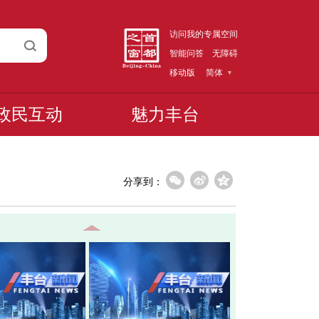
访问我的专属空间
智能问答
无障碍
移动版
简体
政民互动
魅力丰台
分享到：