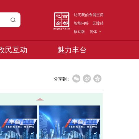
访问我的专属空间
智能问答
无障碍
移动版
简体
政民互动
魅力丰台
分享到：