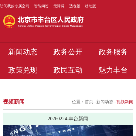
访问我的专属空间
智能问答
无障碍
适老版
移动版
新闻动态
政务公开
政务服务
政策兑现
政民互动
魅力丰台
视频新闻
位置：
首页
--
新闻动态
--
视频新闻
20260224-丰台新闻